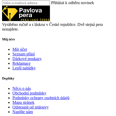
Přihlásit k odběru novinek
Vyráběno ručně a s láskou v České republice. Dvě stejná pera
nenajdete.
Můj účet
Můj účet
Seznam přání
Dárkové poukazy
Reklamace
Lepší nabídky
Doplňky
Něco o nás
Obchodní podmínky
Podmínky ochrany osobních údajů
Mapa stránek
Odstoupit od smlouvy
Napište nám