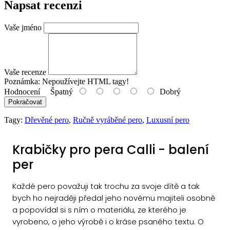
Napsat recenzi
Vaše jméno
Vaše recenze
Poznámka:
Nepoužívejte HTML tagy!
Hodnocení
Špatný
Dobrý
Pokračovat
Tagy:
Dřevěné pero
,
Ručně vyráběné pero
,
Luxusní pero