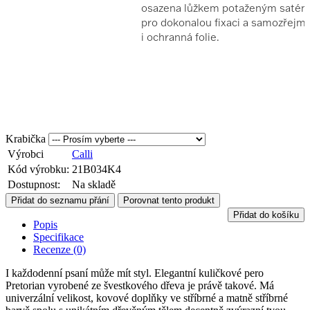
Krabička
Výrobci
Calli
Kód výrobku:
21B034K4
Dostupnost:
Na skladě
Přidat do seznamu přání
Porovnat tento produkt
Přidat do košíku
Popis
Specifikace
Recenze (0)
I každodenní psaní může mít styl. Elegantní kuličkové pero
Pretorian vyrobené ze švestkového dřeva je právě takové. Má
univerzální velikost, kovové doplňky ve stříbrné a matně stříbrné