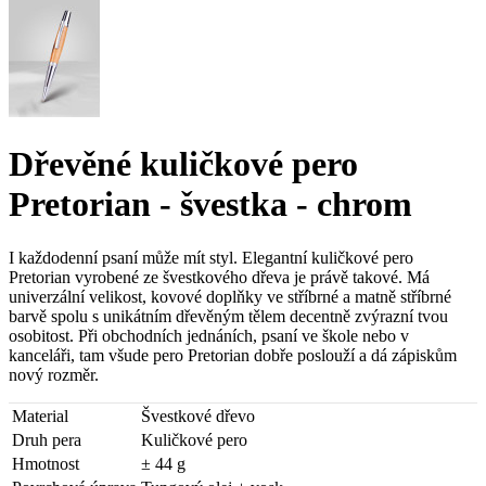
Dřevěné kuličkové pero
Pretorian - švestka - chrom
I každodenní psaní může mít styl. Elegantní kuličkové pero
Pretorian vyrobené ze švestkového dřeva je právě takové. Má
univerzální velikost, kovové doplňky ve stříbrné a matně stříbrné
barvě spolu s unikátním dřevěným tělem decentně zvýrazní tvou
osobitost. Při obchodních jednáních, psaní ve škole nebo v
kanceláři, tam všude pero Pretorian dobře poslouží a dá zápiskům
nový rozměr.
Material
Švestkové dřevo
Druh pera
Kuličkové pero
Hmotnost
± 44 g