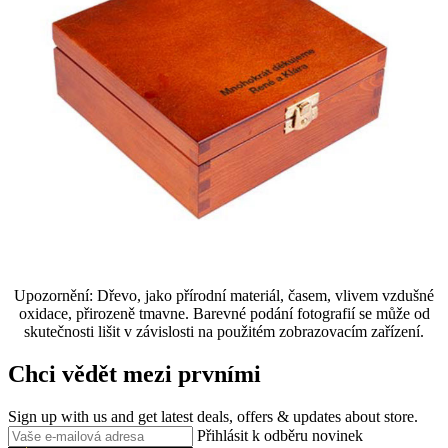
Upozornění: Dřevo, jako přírodní materiál, časem, vlivem vzdušné
oxidace, přirozeně tmavne. Barevné podání fotografií se může od
skutečnosti lišit v závislosti na použitém zobrazovacím zařízení.
Chci vědět mezi prvními
Sign up with us and get latest deals, offers & updates about store.
Přihlásit k odběru novinek