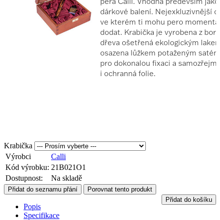
Krabička
Výrobci
Calli
Kód výrobku:
21B021O1
Dostupnost:
Na skladě
Přidat do seznamu přání
Porovnat tento produkt
Přidat do košíku
Popis
Specifikace