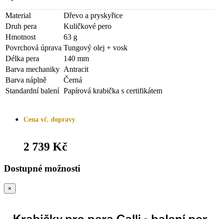
Material
Dřevo a pryskyřice
Druh pera
Kuličkové pero
Hmotnost
63 g
Povrchová úprava
Tungový olej + vosk
Délka pera
140 mm
Barva mechaniky
Antracit
Barva náplně
Černá
Standardní balení
Papírová krabička s certifikátem
Cena vč. dopravy
2 739 Kč
Dostupné možnosti
×