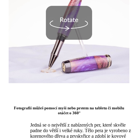
Fotografií můžeš pomocí myši nebo prstem na tabletu či mobilu
otáčet o 360°
Jedná se o největší z nabízených per, které skvěle
padne do větší i velké ruky. Tělo pera je vyrobeno z
korenového dřeva a pryskyřice a zdobí je kovové