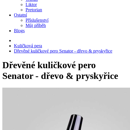
Liktor
Pretorian
Ostatní
Příslušenství
Můj příběh
Blogs
Kuličková pera
Dřevěné kuličkové pero Senator - dřevo & pryskyřice
Dřevěné kuličkové pero
Senator - dřevo & pryskyřice