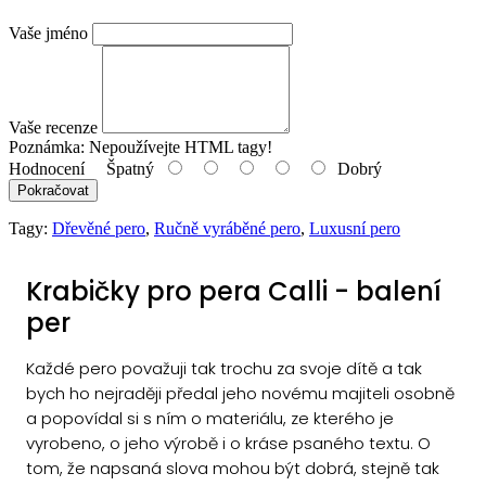
Vaše jméno
Vaše recenze
Poznámka:
Nepoužívejte HTML tagy!
Hodnocení
Špatný
Dobrý
Pokračovat
Tagy:
Dřevěné pero
,
Ručně vyráběné pero
,
Luxusní pero