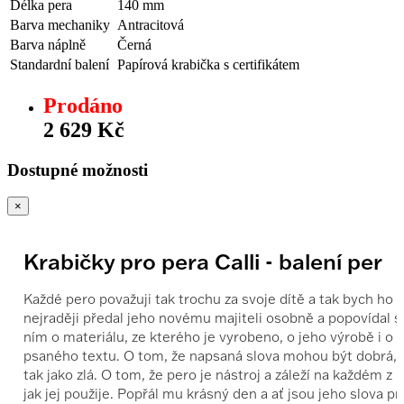
Délka pera
140 mm
Barva mechaniky
Antracitová
Barva náplně
Černá
Standardní balení
Papírová krabička s certifikátem
Prodáno
2 629 Kč
Dostupné možnosti
×