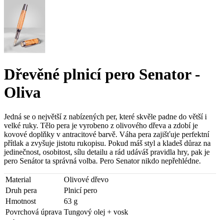
Dřevěné plnicí pero Senator -
Oliva
Jedná se o největší z nabízených per, které skvěle padne do větší i
velké ruky. Tělo pera je vyrobeno z olivového dřeva a zdobí je
kovové doplňky v antracitové barvě. Váha pera zajišťuje perfektní
přítlak a zvyšuje jistotu rukopisu. Pokud máš styl a kladeš důraz na
jedinečnost, osobitost, sílu detailu a rád udáváš pravidla hry, pak je
pero Senátor ta správná volba. Pero Senator nikdo nepřehlédne.
Material
Olivové dřevo
Druh pera
Plnicí pero
Hmotnost
63 g
Povrchová úprava
Tungový olej + vosk