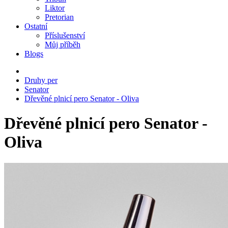
Liktor
Pretorian
Ostatní
Příslušenství
Můj příběh
Blogs
Druhy per
Senator
Dřevěné plnicí pero Senator - Oliva
Dřevěné plnicí pero Senator -
Oliva