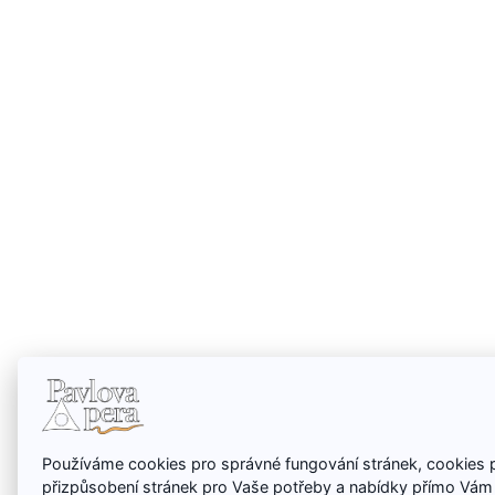
Používáme cookies pro správné fungování stránek, cookies 
přizpůsobení stránek pro Vaše potřeby a nabídky přímo Vám