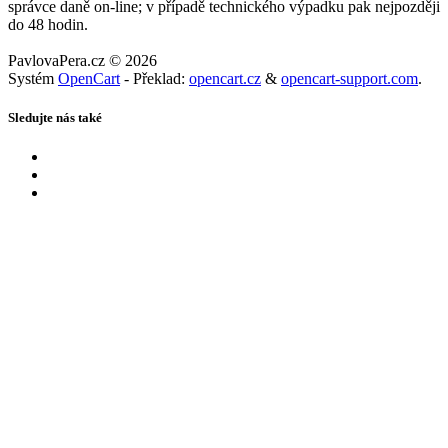
správce daně on-line; v případě technického výpadku pak nejpozději
do 48 hodin.
PavlovaPera.cz © 2026
Systém
OpenCart
- Překlad:
opencart.cz
&
opencart-support.com
.
Sledujte nás také